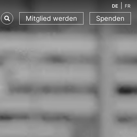
DE
FR
Mitglied werden
Spenden