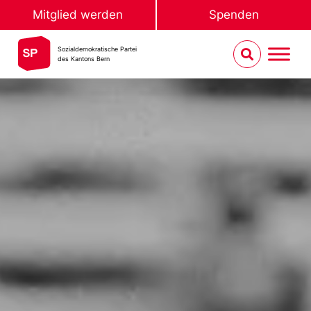
Mitglied werden
Spenden
Sozialdemokratische Partei
des Kantons Bern