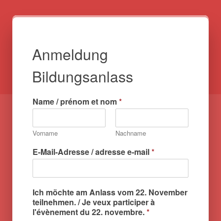
Anmeldung
Bildungsanlass
Name / prénom et nom
*
Vorname
Nachname
E-Mail-Adresse / adresse e-mail
*
Ich möchte am Anlass vom 22. November
teilnehmen. / Je veux participer à
l'évènement du 22. novembre.
*