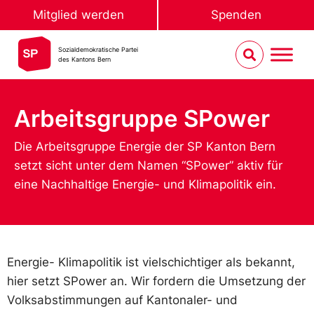
Mitglied werden
Spenden
Sozialdemokratische Partei
des Kantons Bern
Arbeitsgruppe SPower
Die Arbeitsgruppe Energie der SP Kanton Bern
setzt sicht unter dem Namen “SPower” aktiv für
eine Nachhaltige Energie- und Klimapolitik ein.
Energie- Klimapolitik ist vielschichtiger als bekannt,
hier setzt SPower an. Wir fordern die Umsetzung der
Volksabstimmungen auf Kantonaler- und