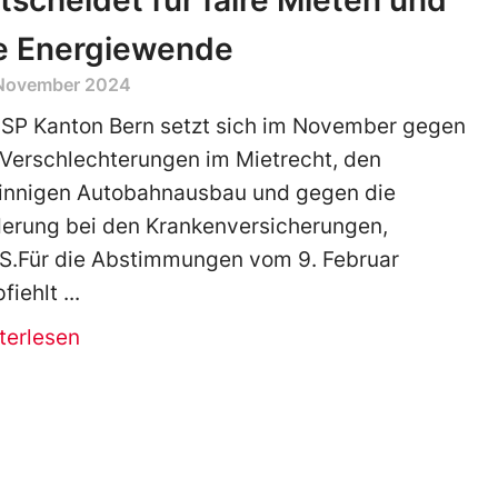
tscheidet für faire Mieten und
e Energiewende
 November 2024
 SP Kanton Bern setzt sich im November gegen
 Verschlechterungen im Mietrecht, den
innigen Autobahnausbau und gegen die
erung bei den Krankenversicherungen,
S.Für die Abstimmungen vom 9. Februar
fiehlt
terlesen