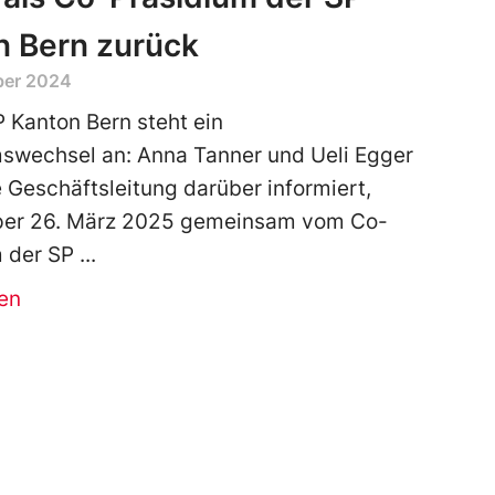
n Bern zurück
ber 2024
P Kanton Bern steht ein
swechsel an: Anna Tanner und Ueli Egger
 Geschäftsleitung darüber informiert,
 per 26. März 2025 gemeinsam vom Co-
 der SP
en