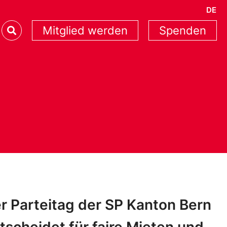
DE
Mitglied werden
Spenden
r Parteitag der SP Kanton Bern