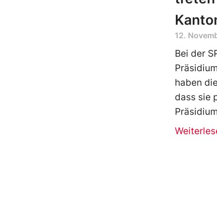
Kanto
12. Novem
Bei der S
Präsidium
haben die
dass sie
Präsidium
Weiterles