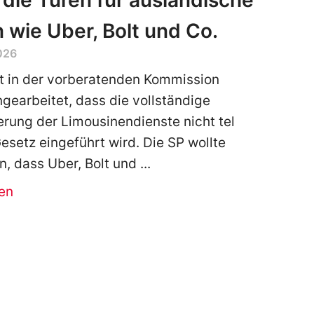
 die Türen für ausländische
 wie Uber, Bolt und Co.
026
t in der vorberatenden Kommission
ngearbeitet, dass die vollständige
ierung der Limousinendienste nicht tel
Gesetz eingeführt wird. Die SP wollte
n, dass Uber, Bolt und
en