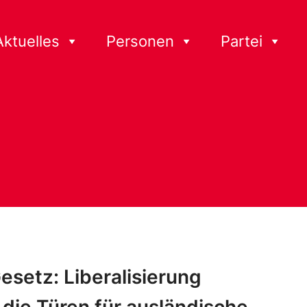
Aktuelles
Personen
Partei
esetz: Liberalisierung