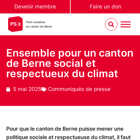
Devenir membre
Faire un don
Parti socialiste
du canton de Berne
Ensemble pour un canton
de Berne social et
respectueux du climat
5 mai 2025
Communiqués de presse
Pour que le canton de Berne puisse mener une
politique sociale et respectueuse du climat, il faut