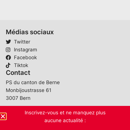
Médias sociaux
Twitter
Instagram
Facebook
Tiktok
Contact
PS du canton de Berne
Monbijoustrasse 61
3007 Bern
sekretariat@spbe.ch
Inscrivez-vous et ne manquez plus
031 370 07 80
aucune actualité :
Heures d'ouverture