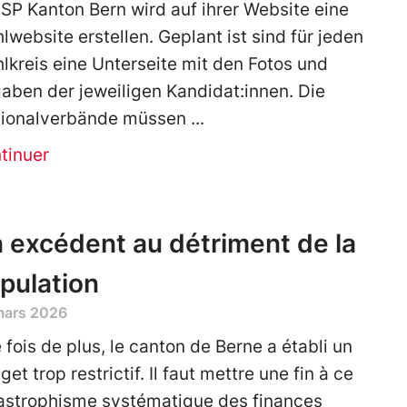
 SP Kanton Bern wird auf ihrer Website eine
lwebsite erstellen. Geplant ist sind für jeden
lkreis eine Unterseite mit den Fotos und
aben der jeweiligen Kandidat:innen. Die
ionalverbände müssen
tinuer
 excédent au détriment de la
pulation
mars 2026
 fois de plus, le canton de Berne a établi un
et trop restrictif. Il faut mettre une fin à ce
astrophisme systématique des finances