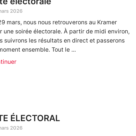
te électorale
mars 2026
29 mars, nous nous retrouverons au Kramer
r une soirée électorale. À partir de midi environ,
s suivrons les résultats en direct et passerons
moment ensemble. Tout le
tinuer
TE ÉLECTORAL
mars 2026