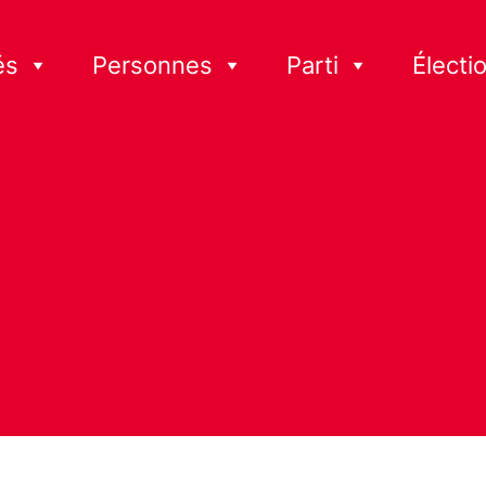
és
Personnes
Parti
Électi