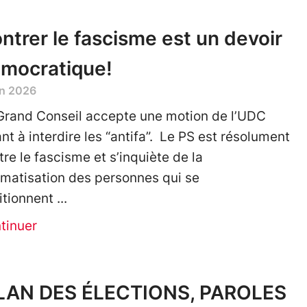
ntrer le fascisme est un devoir
mocratique!
in 2026
Grand Conseil accepte une motion de l’UDC
ant à interdire les “antifa”. Le PS est résolument
tre le fascisme et s’inquiète de la
gmatisation des personnes qui se
itionnent
tinuer
LAN DES ÉLECTIONS, PAROLES