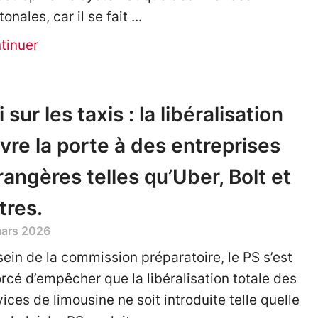
onales, car il se fait
tinuer
i sur les taxis : la libéralisation
vre la porte à des entreprises
rangères telles qu’Uber, Bolt et
tres.
mars 2026
sein de la commission préparatoire, le PS s’est
orcé d’empêcher que la libéralisation totale des
vices de limousine ne soit introduite telle quelle