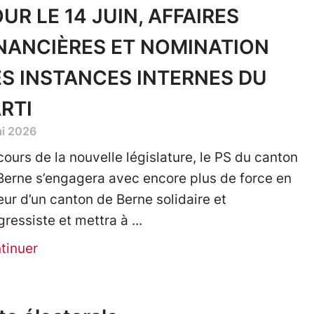
UR LE 14 JUIN, AFFAIRES
NANCIÈRES ET NOMINATION
S INSTANCES INTERNES DU
RTI
ai 2026
cours de la nouvelle législature, le PS du canton
Berne s’engagera avec encore plus de force en
eur d’un canton de Berne solidaire et
gressiste et mettra à
tinuer