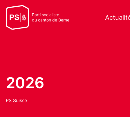
Parti socialiste
Actualit
du canton de Berne
2026
PS Suisse