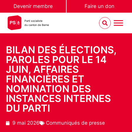
Devenir membre
Faire un don
Parti socialiste
du canton de Berne
BILAN DES ÉLECTIONS,
PAROLES POUR LE 14
JUIN, AFFAIRES
FINANCIÈRES ET
NOMINATION DES
INSTANCES INTERNES
DU PARTI
9 mai 2026
Communiqués de presse