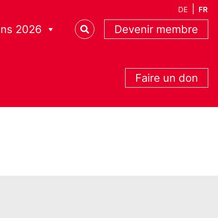
DE
FR
ons 2026
Devenir membre
Faire un don