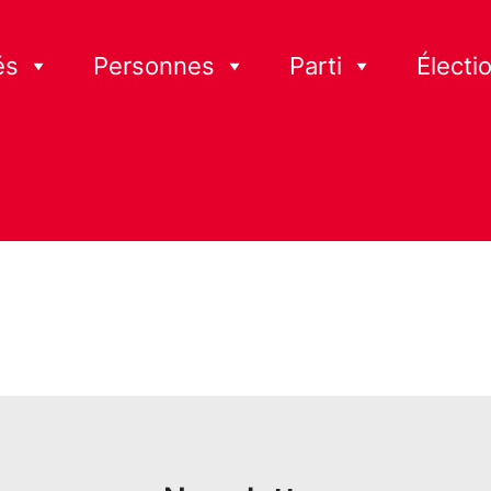
és
Personnes
Parti
Électi