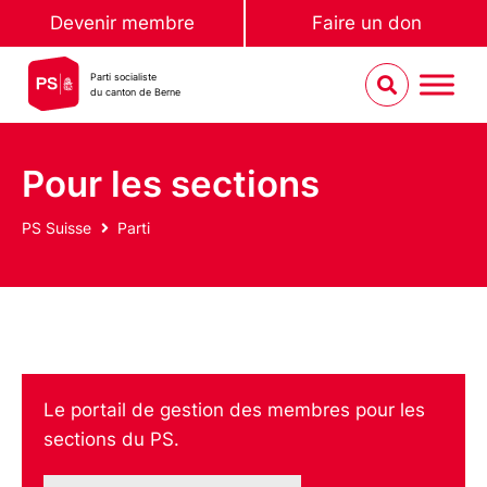
Devenir membre
Faire un don
Parti socialiste
du canton de Berne
Pour les sections
PS Suisse
Parti
Le portail de gestion des membres pour les
sections du PS.