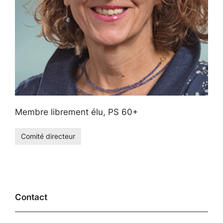
Membre librement élu, PS 60+
Comité directeur
Contact