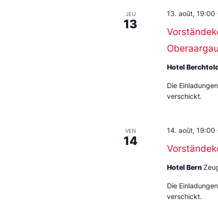
13. août, 19:00
JEU
13
Vorständek
Oberaarga
Hotel Berchtol
Die Einladungen
verschickt.
14. août, 19:00
VEN
14
Vorständek
Hotel Bern
Zeug
Die Einladungen
verschickt.