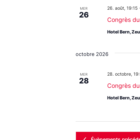
26. août, 19:15
MER
26
Congrès du
Hotel Bern, Ze
octobre 2026
28. octobre, 19
MER
28
Congrès du
Hotel Bern, Ze
Évènements
précéd