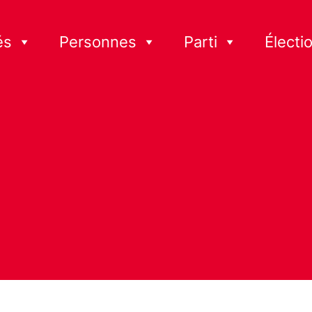
és
Personnes
Parti
Électi