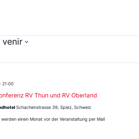
 venir
lectionnez
ne
te.
-
21:00
onferenz RV Thun und RV Oberland
ndhotel
Schachenstrasse 39, Spiez, Schweiz
 werden einen Monat vor der Veranstaltung per Mail