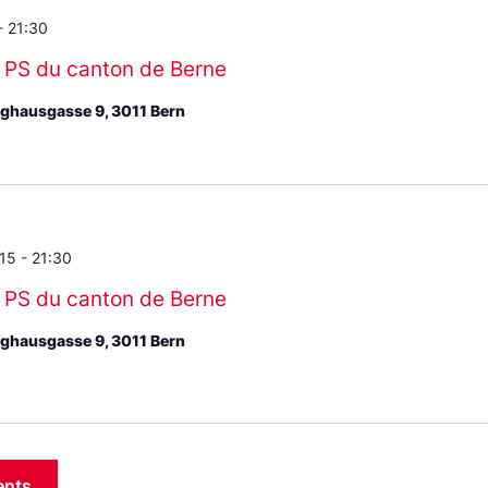
-
21:30
 PS du canton de Berne
ughausgasse 9, 3011 Bern
:15
-
21:30
 PS du canton de Berne
ughausgasse 9, 3011 Bern
ents