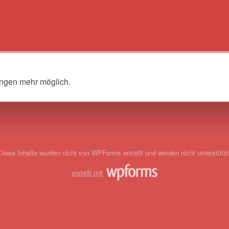
ungen mehr möglich.
Diese Inhalte wurden nicht von WPForms erstellt und werden nicht unterstützt
erstellt mit