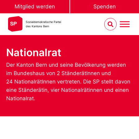
Mitglied werden
Spenden
Sozialdemokratische Partei
des Kantons Bern
Nationalrat
Der Kanton Bern und seine Bevölkerung werden
im Bundeshaus von 2 StänderätInnen und
24 NationalrätInnen vertreten. Die SP stellt davon
eine Ständerätin, vier Nationalrätinnen und einen
Nationalrat.