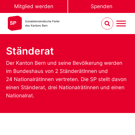
Mitglied werden
Spenden
Sozialdemokratische Partei
des Kantons Bern
Ständerat
Der Kanton Bern und seine Bevölkerung werden
im Bundeshaus von 2 StänderätInnen und
24 NationalrätInnen vertreten. Die SP stellt davon
einen Ständerat, drei Nationalrätinnen und einen
Nationalrat.