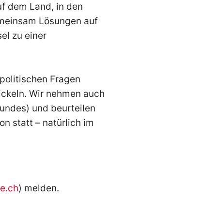
uf dem Land, in den
meinsam Lösungen auf
sel zu einer
 politischen Fragen
wickeln. Wir nehmen auch
Bundes) und beurteilen
n statt – natürlich im
e.ch
) melden.