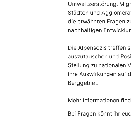
Umweltzerstörung, Migra
Städten und Agglomera
die erwähnten Fragen zu f
nachhaltigen Entwicklu
Die Alpensozis treffen s
auszutauschen und Posit
Stellung zu nationalen 
ihre Auswirkungen auf di
Berggebiet.
Mehr Informationen finde
Bei Fragen könnt ihr euc