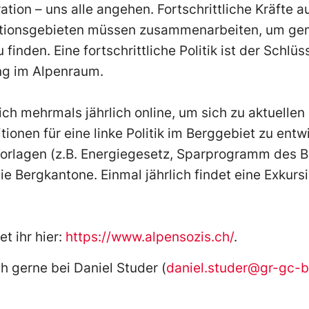
tion – uns alle angehen. Fortschrittliche Kräfte a
tionsgebieten müssen zusammenarbeiten, um ge
inden. Eine fortschrittliche Politik ist der Schlüs
ng im Alpenraum.
ich mehrmals jährlich online, um sich zu aktuellen
ionen für eine linke Politik im Berggebiet zu ent
Vorlagen (z.B. Energiegesetz, Sparprogramm des 
e Bergkantone. Einmal jährlich findet eine Exkursio
t ihr hier:
https://www.alpensozis.ch/
.
h gerne bei Daniel Studer (
daniel.studer@gr-gc-b