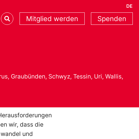
DE
Mitglied werden
Spenden
s, Graubünden, Schwyz, Tessin, Uri, Wallis,
 Herausforderungen
en wir, dass die
mawandel und