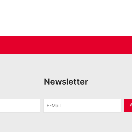
Newsletter
E
-
M
a
i
l