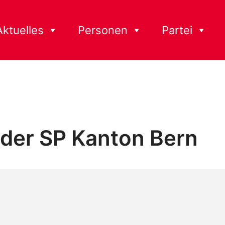
Aktuelles
Personen
Partei
 der SP Kanton Bern