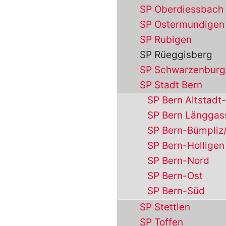
SP Oberdiessbach
SP Ostermundigen
SP Rubigen
SP Rüeggisberg
SP Schwarzenburg
SP Stadt Bern
SP Bern Altstadt
SP Bern Länggas
SP Bern-Bümpliz
SP Bern-Holligen
SP Bern-Nord
SP Bern-Ost
SP Bern-Süd
SP Stettlen
SP Toffen