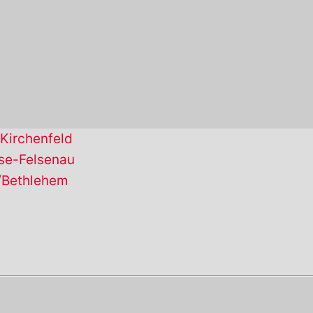
-Kirchenfeld
se-Felsenau
/Bethlehem