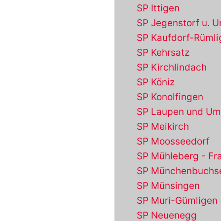
SP Ittigen
SP Jegenstorf u.
SP Kaufdorf-Rümli
SP Kehrsatz
SP Kirchlindach
SP Köniz
SP Konolfingen
SP Laupen und U
SP Meikirch
SP Moosseedorf
SP Mühleberg - Fr
SP Münchenbuchs
SP Münsingen
SP Muri-Gümligen
SP Neuenegg