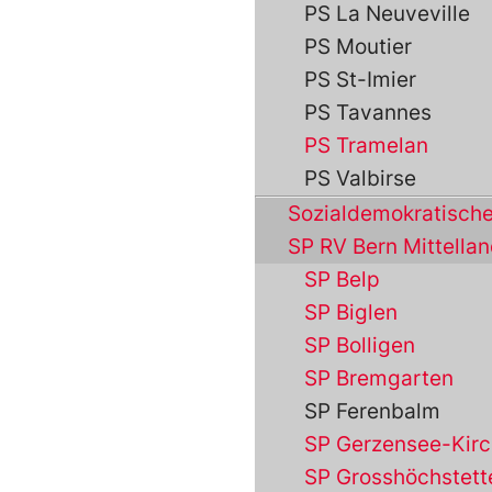
PS La Neuveville
PS Moutier
PS St-Imier
PS Tavannes
PS Tramelan
PS Valbirse
Sozialdemokratische
SP RV Bern Mittella
SP Belp
SP Biglen
SP Bolligen
SP Bremgarten
SP Ferenbalm
SP Gerzensee-Kirc
SP Grosshöchstett