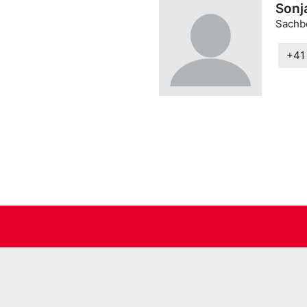
Sonj
Sachbe
+41