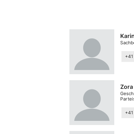
Kari
Sachb
+41
Zora
Gesch
Partei
+41