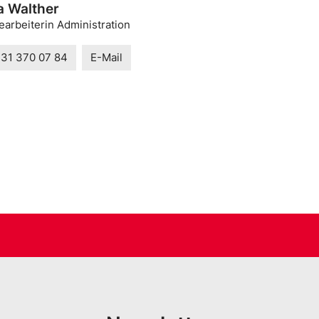
a Walther
arbeiterin Administration
 31 370 07 84
E-Mail