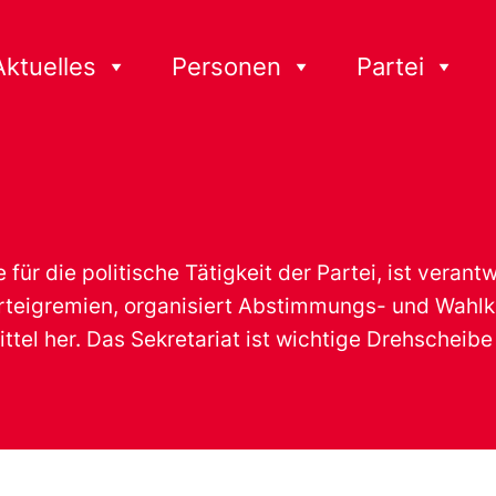
Aktuelles
Personen
Partei
für die politische Tätigkeit der Partei, ist verantw
arteigremien, organisiert Abstimmungs- und Wah
tel her. Das Sekretariat ist wichtige Drehscheibe