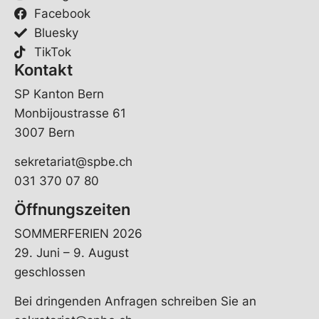
a
Facebook
c
Bluesky
h
TikTok
e
Kontakt
SP Kanton Bern
Monbijoustrasse 61
3007 Bern
sekretariat@spbe.ch
031 370 07 80
Öffnungszeiten
SOMMERFERIEN 2026
29. Juni – 9. August
geschlossen
Bei dringenden Anfragen schreiben Sie an