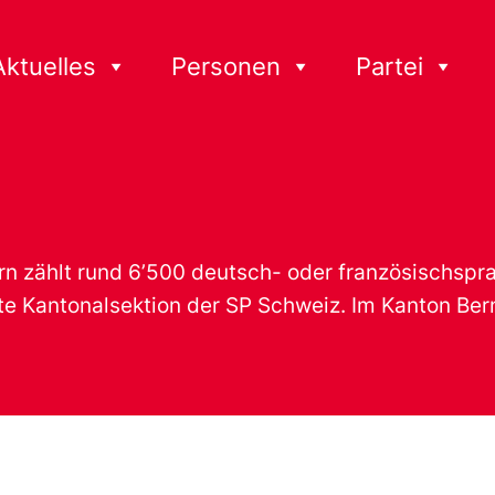
Aktuelles
Personen
Partei
n zählt rund 6’500 deutsch- oder französischspra
te Kantonalsektion der SP Schweiz. Im Kanton Bern 