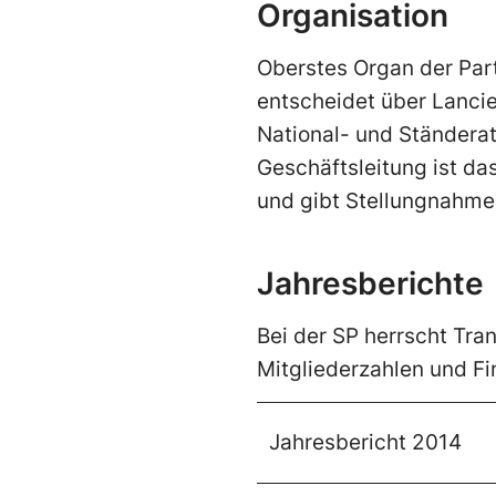
Organisation
Oberstes Organ der Parte
entscheidet über Lancie
National- und Ständerat
Geschäftsleitung ist da
und gibt Stellungnahme
Jahresberichte
Bei der SP herrscht Tra
Mitgliederzahlen und Fi
Jahresbericht 2014