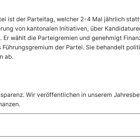
i ist der Parteitag, welcher 2-4 Mal jährlich statt
rung von kantonalen Initiativen, über Kandidature
. Er wählt die Parteigremien und genehmigt Finan
s Führungsgremium der Partei. Sie behandelt poli
n ab.
nsparenz. Wir veröffentlichen in unserem Jahresber
nanzen.