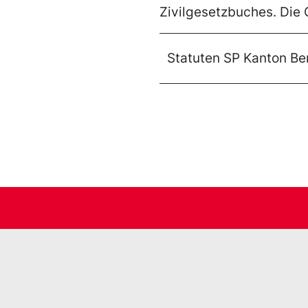
Zivilgesetzbuches. Die O
Statuten SP Kanton Be