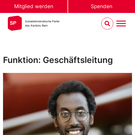
Mitglied werden
Spenden
Sozialdemokratische Partei
des Kantons Bern
Funktion: Geschäftsleitung