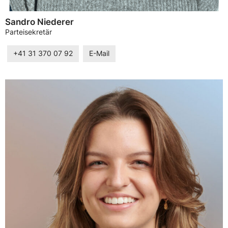
Sandro Niederer
Parteisekretär
+41 31 370 07 92
E-Mail