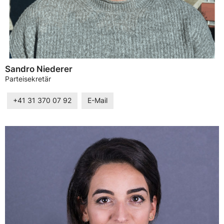
Sandro Niederer
Parteisekretär
+41 31 370 07 92
E-Mail