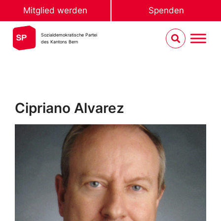
Mitglied werden
Spenden
Sozialdemokratische Partei
des Kantons Bern
Cipriano Alvarez