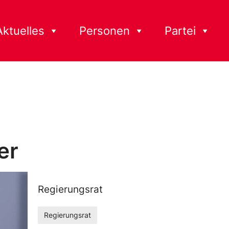
Aktuelles
Personen
Partei
er
Regierungsrat
Regierungsrat