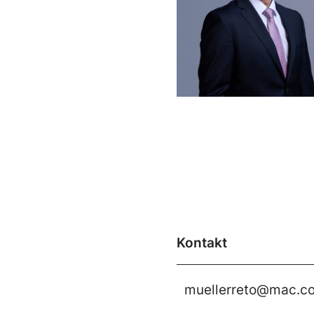
Kontakt
muellerreto@mac.c