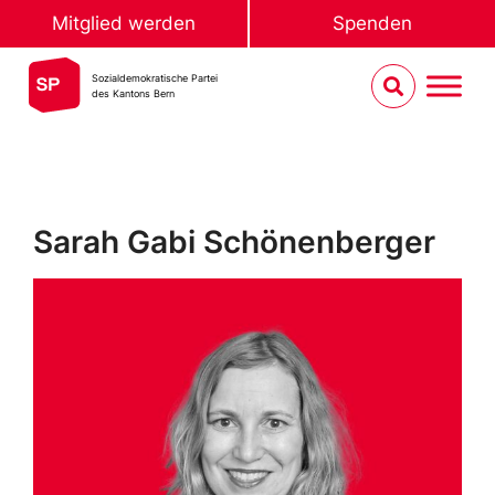
Mitglied werden
Spenden
Sozialdemokratische Partei
des Kantons Bern
Sarah Gabi Schönenberger