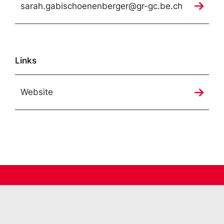
sarah.gabischoenenberger@gr-gc.be.ch
Links
Website