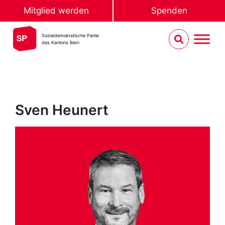
Mitglied werden
Spenden
Sozialdemokratische Partei
des Kantons Bern
Sven Heunert