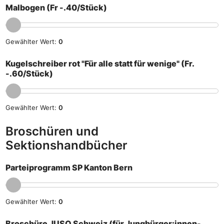
Malbogen (Fr -.40/Stück)
Gewählter Wert:
0
Kugelschreiber rot "Für alle statt für wenige" (Fr.
-.60/Stück)
Gewählter Wert:
0
Broschüren und
Sektionshandbücher
Parteiprogramm SP Kanton Bern
Gewählter Wert:
0
Broschüre JUSO Schweiz (für Jungbürger:innen-