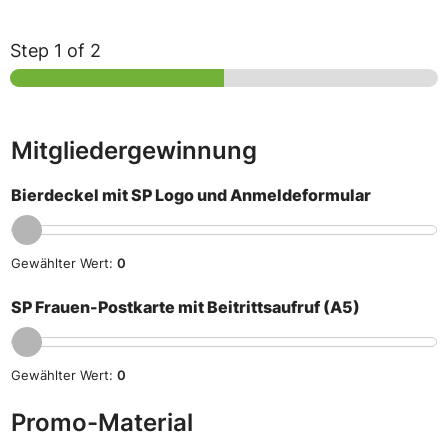
Step
1
of 2
Mitgliedergewinnung
Bierdeckel mit SP Logo und Anmeldeformular
Gewählter Wert:
0
SP Frauen-Postkarte mit Beitrittsaufruf (A5)
Gewählter Wert:
0
Promo-Material