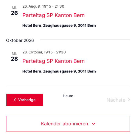
26. August, 19:15
-
21:30
MI.
26
Parteitag SP Kanton Bern
Hotel Bern, Zeughausgasse 9, 3011 Bern
Oktober 2026
28. Oktober, 19:15
-
21:30
MI.
28
Parteitag SP Kanton Bern
Hotel Bern, Zeughausgasse 9, 3011 Bern
Heute
Vera
Nächste
Veranstaltungen
Vorherige
Kalender abonnieren