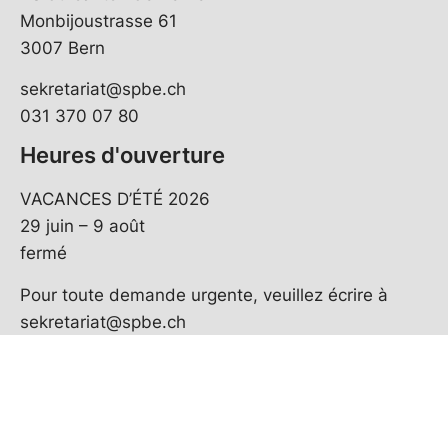
Monbijoustrasse 61
3007 Bern
sekretariat@spbe.ch
031 370 07 80
Heures d'ouverture
VACANCES D’ÉTÉ 2026
29 juin – 9 août
fermé
Pour toute demande urgente, veuillez écrire à
sekretariat@spbe.ch
© Copyright
2026
PS Berne | réalisé par
pr24