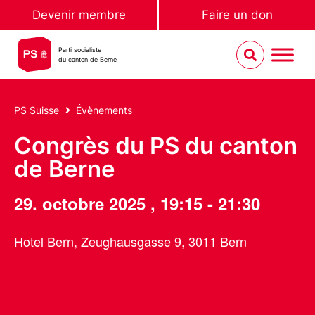
Devenir membre
Faire un don
Parti socialiste
du canton de Berne
PS Suisse
Évènements
Congrès du PS du canton
de Berne
29. octobre 2025
,
19:15
-
21:30
Hotel Bern, Zeughausgasse 9, 3011 Bern