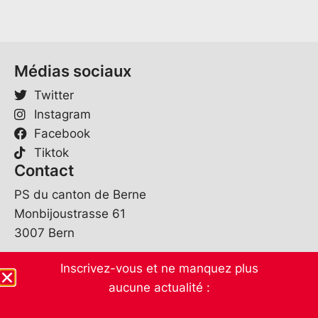
Médias sociaux
Twitter
Instagram
Facebook
Tiktok
Contact
PS du canton de Berne
Monbijoustrasse 61
3007 Bern
sekretariat@spbe.ch
Inscrivez-vous et ne manquez plus
031 370 07 80
aucune actualité :
Heures d'ouverture