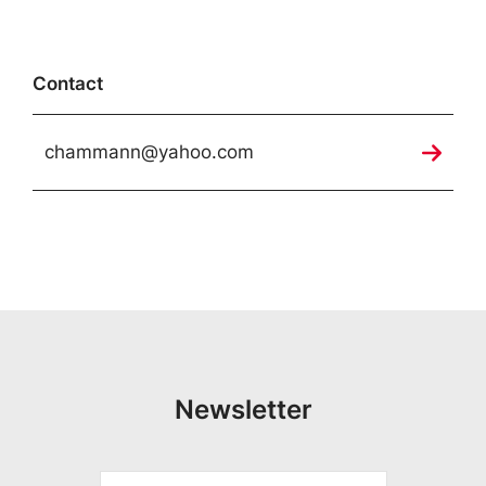
Contact
chammann@yahoo.com
Newsletter
V