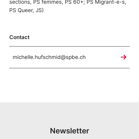
sections, PS femmes, PS 60+; PS Migrant-e-s,
PS Queer, JS)
Contact
michelle.hufschmid@spbe.ch
Newsletter