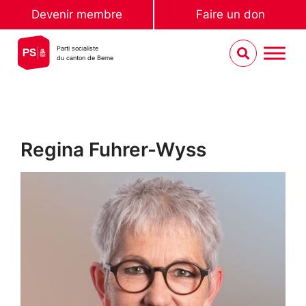
Devenir membre
Faire un don
Parti socialiste
du canton de Berne
Regina Fuhrer-Wyss