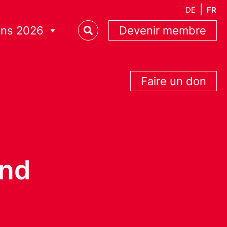
DE
FR
ons 2026
Devenir membre
Faire un don
and