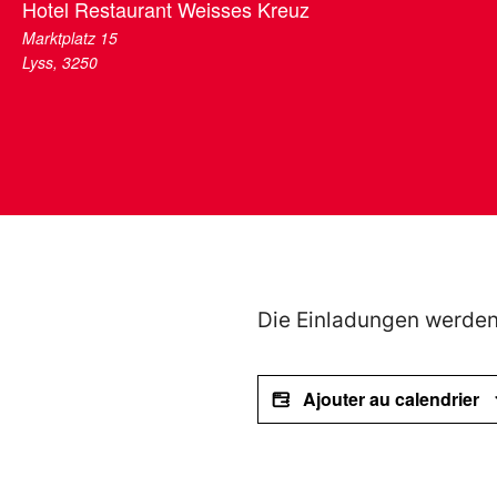
Hotel Restaurant Weisses Kreuz
Marktplatz 15
Lyss
,
3250
Die Einladungen werden 
Ajouter au calendrier