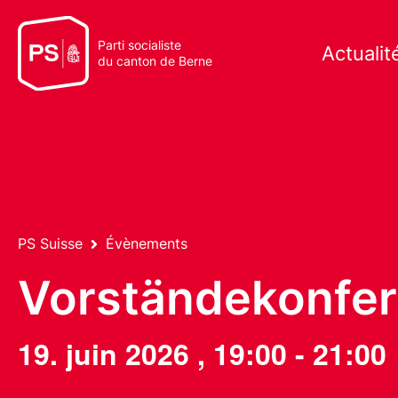
Parti socialiste
Actualit
du canton de Berne
PS Suisse
Évènements
Vorständekonfer
19. juin 2026
,
19:00
-
21:00