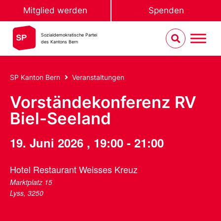
Mitglied werden
Spenden
Sozialdemokratische Partei
des Kantons Bern
SP Kanton Bern
Veranstaltungen
Vorständekonferenz RV
Biel-Seeland
19. Juni 2026
,
19:00
-
21:00
Hotel Restaurant Weisses Kreuz
Marktplatz 15
Lyss
,
3250