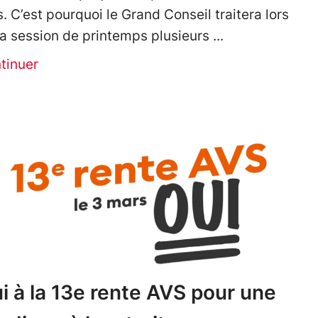
s. C’est pourquoi le Grand Conseil traitera lors
la session de printemps plusieurs
tinuer
i à la 13e rente AVS pour une