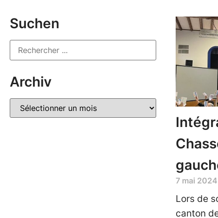
Suchen
Archiv
Intégr
Chasse
gauche
7 mai 2024
Lors de s
canton de