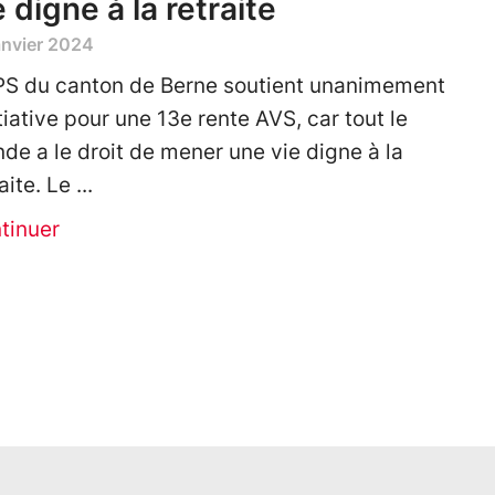
e digne à la retraite
anvier 2024
PS du canton de Berne soutient unanimement
itiative pour une 13e rente AVS, car tout le
de a le droit de mener une vie digne à la
aite. Le
tinuer