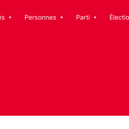
és
Personnes
Parti
Électi