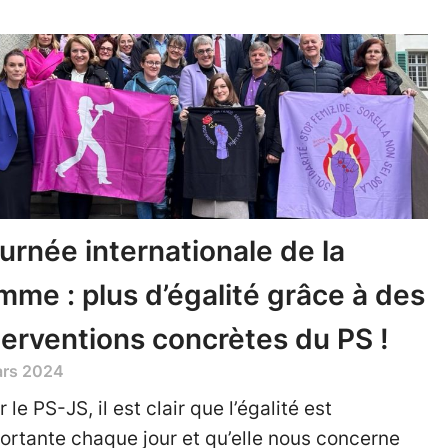
urnée internationale de la
mme : plus d’égalité grâce à des
terventions concrètes du PS !
ars 2024
 le PS-JS, il est clair que l’égalité est
ortante chaque jour et qu’elle nous concerne