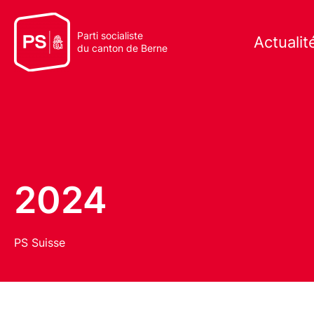
Parti socialiste
Actualit
du canton de Berne
2024
PS Suisse