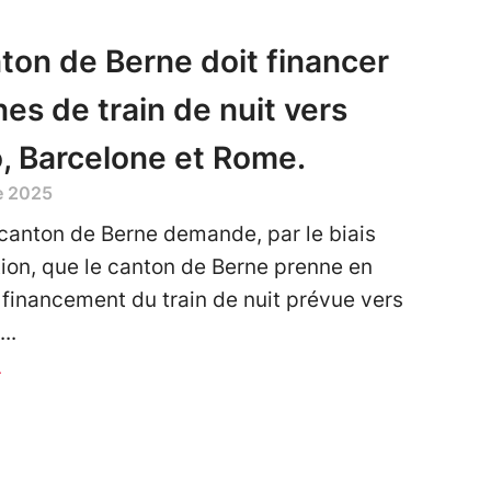
ton de Berne doit financer
gnes de train de nuit vers
, Barcelone et Rome.
e 2025
canton de Berne demande, par le biais
ion, que le canton de Berne prenne en
 financement du train de nuit prévue vers
r