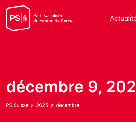
Parti socialiste
Actualit
du canton de Berne
décembre 9, 20
PS Suisse
2025
décembre