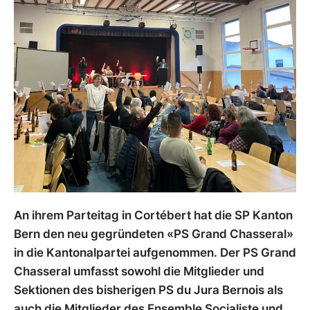
An ihrem Parteitag in Cortébert hat die SP Kanton
Bern den neu gegründeten «PS Grand Chasseral»
in die Kantonalpartei aufgenommen. Der PS Grand
Chasseral umfasst sowohl die Mitglieder und
Sektionen des bisherigen PS du Jura Bernois als
auch die Mitglieder des Ensemble Socialiste und