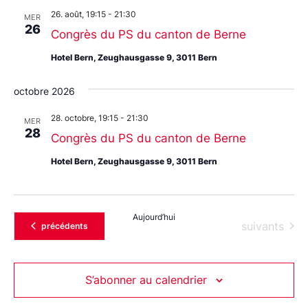
26. août, 19:15
-
21:30
MER
26
Congrès du PS du canton de Berne
Hotel Bern, Zeughausgasse 9, 3011 Bern
octobre 2026
28. octobre, 19:15
-
21:30
MER
28
Congrès du PS du canton de Berne
Hotel Bern, Zeughausgasse 9, 3011 Bern
Aujourd’hui
Évènements
suivants
Évènements
précédents
S’abonner au calendrier