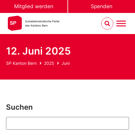
Mitglied werden
Spenden
Sozialdemokratische Partei
des Kantons Bern
12. Juni 2025
SP Kanton Bern
2025
Juni
Suchen