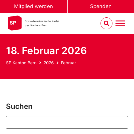
Mitglied werden
Spenden
Sozialdemokratische Partei
des Kantons Bern
18. Februar 2026
SP Kanton Bern
2026
Februar
Suchen