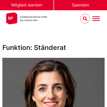
Mitglied werden
Spenden
Sozialdemokratische Partei
des Kantons Bern
Funktion: Ständerat