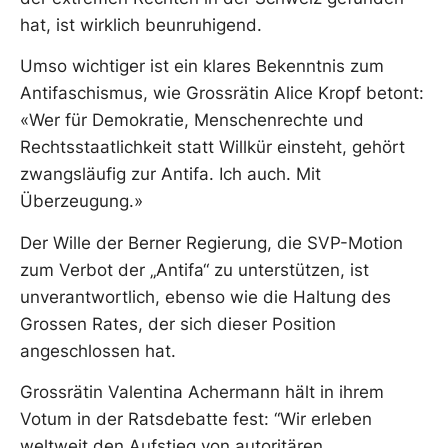
hat, ist wirklich beunruhigend.
Umso wichtiger ist ein klares Bekenntnis zum
Antifaschismus, wie Grossrätin Alice Kropf betont:
«Wer für Demokratie, Menschenrechte und
Rechtsstaatlichkeit statt Willkür einsteht, gehört
zwangsläufig zur Antifa. Ich auch. Mit
Überzeugung.»
Der Wille der Berner Regierung, die SVP-Motion
zum Verbot der „Antifa“ zu unterstützen, ist
unverantwortlich, ebenso wie die Haltung des
Grossen Rates, der sich dieser Position
angeschlossen hat.
Grossrätin Valentina Achermann hält in ihrem
Votum in der Ratsdebatte fest: “Wir erleben
weltweit den Aufstieg von autoritären,