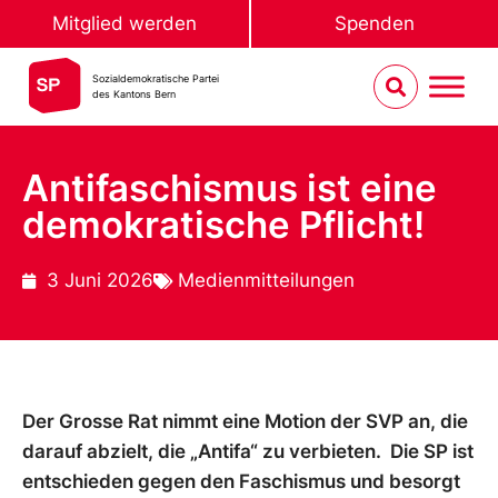
Mitglied werden
Spenden
Sozialdemokratische Partei
des Kantons Bern
Antifaschismus ist eine
demokratische Pflicht!
3 Juni 2026
Medienmitteilungen
Der Grosse Rat nimmt eine Motion der SVP an, die
darauf abzielt, die „Antifa“ zu verbieten. Die SP ist
entschieden gegen den Faschismus und besorgt