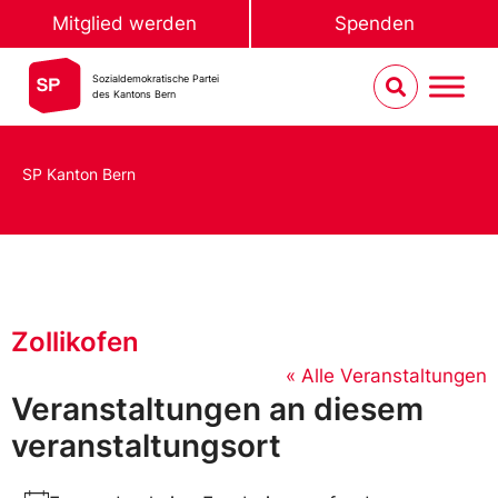
Mitglied werden
Spenden
Sozialdemokratische Partei
des Kantons Bern
SP Kanton Bern
Zollikofen
« Alle Veranstaltungen
Veranstaltungen an diesem
veranstaltungsort